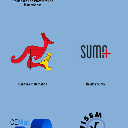
Sociedades de Profesores de
Matemáticas
Canguro matem
ático
Revista Suma