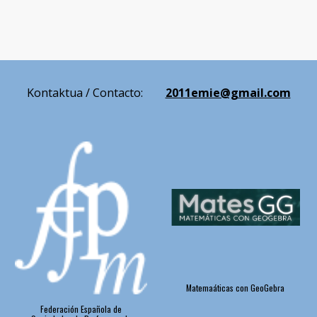
Kontakt
ua / Contacto:
2011emie@gmail.com
Matemaáticas con GeoGebra
Federación Española de