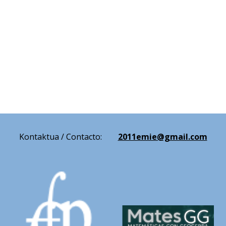
Kontakt
ua / Contacto:
2011emie@gmail.com