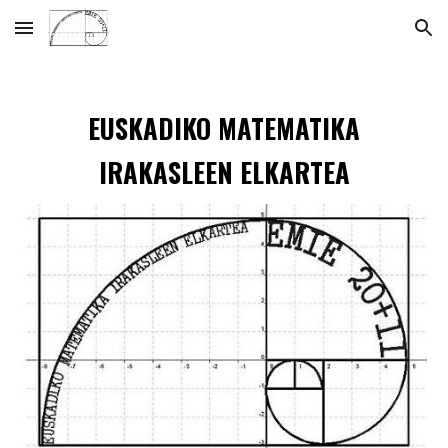
Skip to main content
Skip to navigation
EUSKADIKO MATEMATIKA
IRAKASLEEN ELKARTEA