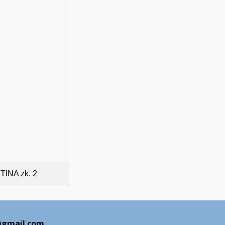
INA zk. 2
gmail.com