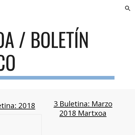
ion
A / BOLETÍN
CO
3 Buletina: Marzo
tina: 2018
2018 Martxoa