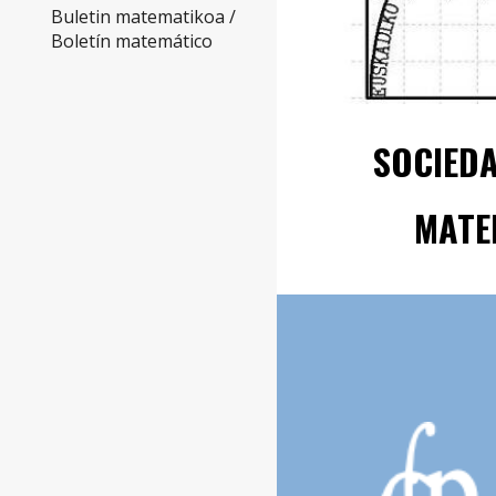
Buletin matematikoa /
Boletín matemático
SOCIED
MATE