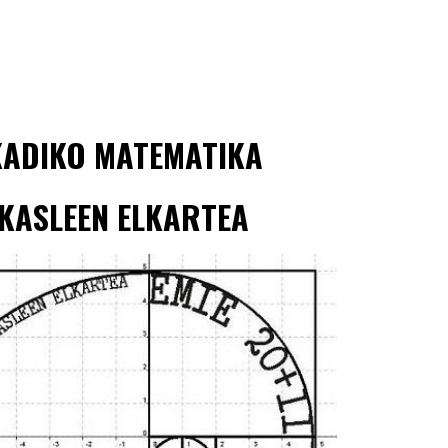
ip to main content
Skip to navigat
KADIKO MATEMATIKA
KASLEEN ELKARTEA